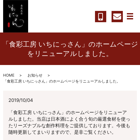
メ
「食彩工房 いちにっさん」のホームページ
をリニューアルしました。
HOME
お知らせ
「食彩工房 いちにっさん」のホームページをリニューアルしました。
2019/10/04
「食彩工房 いちにっさん」のホームページをリニューア
ルしました。当店は日本酒によく合う旬の厳選食材を使っ
たリーズナブルな創作料理をご提供しております。今後も
随時更新してまいりますので、是非ご覧ください。